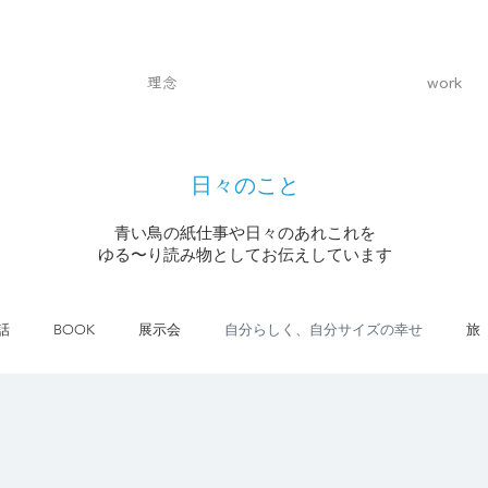
理念
work
日々のこと
青い鳥の紙仕事や日々のあれこれを
ゆる〜り読み物としてお伝えしています
話
BOOK
展示会
自分らしく、自分サイズの幸せ
旅