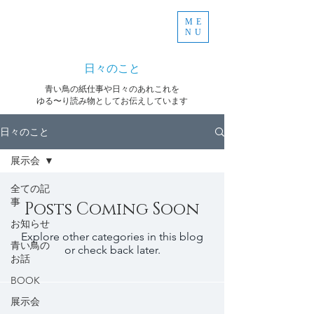
ME
NU
日々のこと
青い鳥の紙仕事や日々のあれこれを
ゆる〜り読み物としてお伝えしています
日々のこと
展示会
全ての記
事
Posts Coming Soon
お知らせ
Explore other categories in this blog
青い鳥の
or check back later.
お話
BOOK
展示会