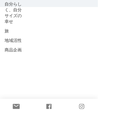
自分らし
く、自分
サイズの
幸せ
旅
地域活性
商品企画